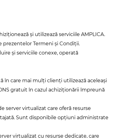
iziționează și utilizează serviciile AMPLICA.
le prezentelor Termeni și Condiții.
ire și serviciile conexe, operată
n care mai mulți clienți utilizează aceleași
DNS gratuit în cazul achiziționării împreună
de server virtualizat care oferă resurse
rtajată. Sunt disponibile opțiuni administrate
rver virtualizat cu resurse dedicate, care