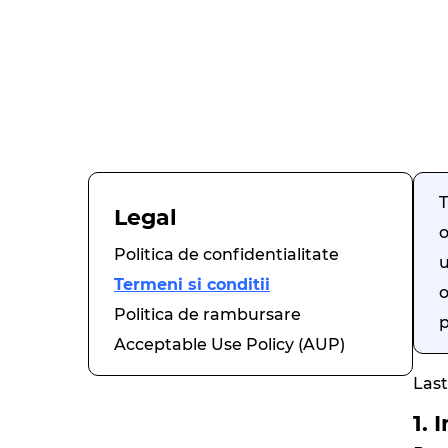
T
Legal
o
Politica de confidentialitate
u
Termeni si conditii
o
Politica de rambursare
Acceptable Use Policy (AUP)
Last
1. 