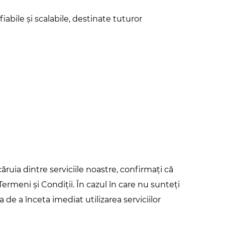
iabile și scalabile, destinate tuturor
ăruia dintre serviciile noastre, confirmați că
 Termeni și Condiții. În cazul în care nu sunteți
 de a înceta imediat utilizarea serviciilor