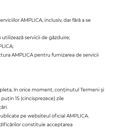
erviciilor AMPLICA, inclusiv, dar fără a se
 utilizează servicii de găzduire;
MPLICA;
ructura AMPLICA pentru furnizarea de servicii
pleta, în orice moment, conținutul Termeni și
l puțin 15 (cincisprezece) zile
ări.
i publicate pe websiteul oficial AMPLICA.
odificărilor constituie acceptarea