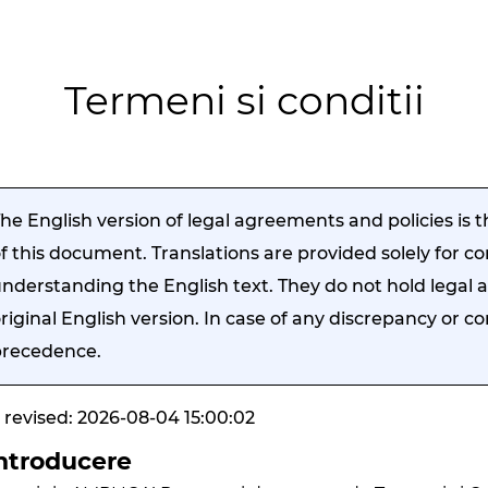
Termeni si conditii
he English version of legal agreements and policies is th
f this document. Translations are provided solely for c
nderstanding the English text. They do not hold legal 
riginal English version. In case of any discrepancy or con
precedence.
 revised: 2026-08-04 15:00:02
Introducere