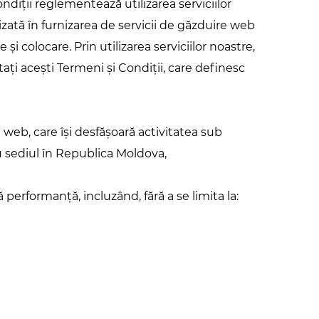
iții reglementează utilizarea serviciilor
izată în furnizarea de servicii de găzduire web
și colocare. Prin utilizarea serviciilor noastre,
ctați acești Termeni și Condiții, care definesc
 web, care își desfășoară activitatea sub
cu sediul în Republica Moldova,
performanță, incluzând, fără a se limita la: