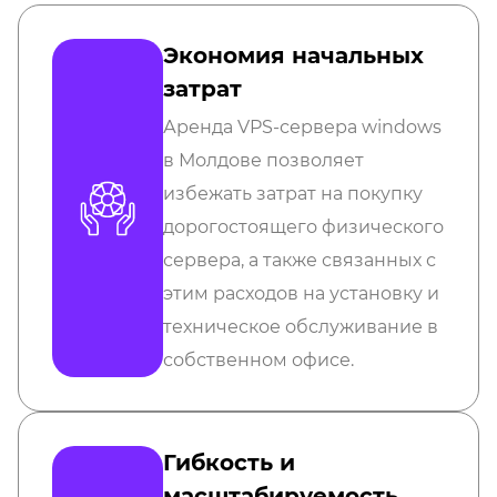
Экономия начальных
затрат
Аренда VPS-сервера windows
в Молдове позволяет
избежать затрат на покупку
дорогостоящего физического
сервера, а также связанных с
этим расходов на установку и
техническое обслуживание в
собственном офисе.
Гибкость и
масштабируемость