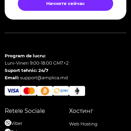
Начните сейчас
Program de lucru:
Luni-Vineri 9:00-18:00 GMT+2
Suport tehnic: 24/7
Email:
support@amplica.md
Retele Sociale
Хостинг
Viber
Web Hosting