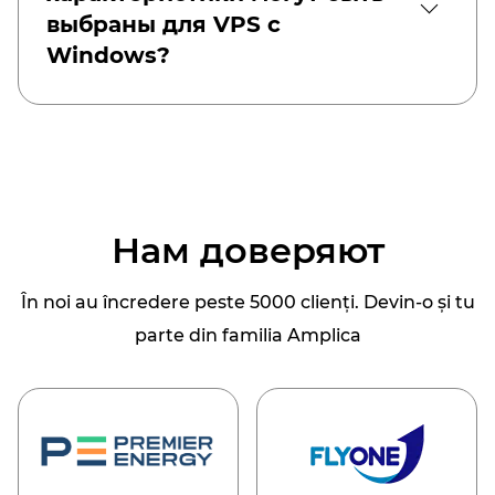
выбраны для VPS с
Windows?
Нам доверяют
În noi au încredere peste 5000 clienți. Devin-o și tu
parte din familia Amplica