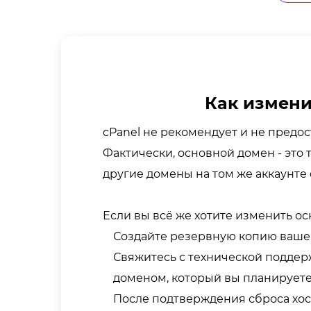
Как измени
cPanel не рекомендует и не предо
Фактически, основной домен - это т
другие домены на том же аккаунте 
Если вы всё же хотите изменить о
Создайте резервную копию вашего
Свяжитесь с технической поддерж
доменом, который вы планируете
После подтверждения сброса хост