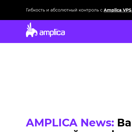
Гибкость и абсолютный контроль с
Amplica VPS
AMPLICA News:
Ва