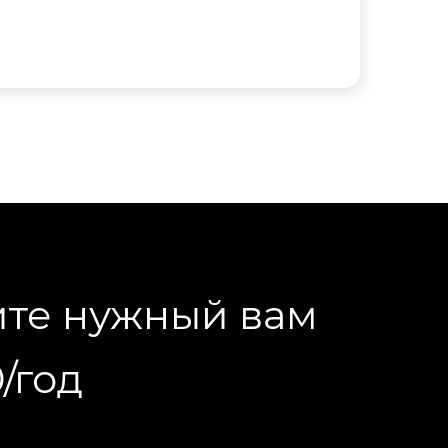
ите нужный вам
/год