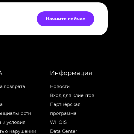
Начните сейчас
А
Информация
а возврата
Новости
Вход для клиентов
а
Партнёрская
нциальности
программа
 и условия
WHOIS
ь о нарушении
Data Center