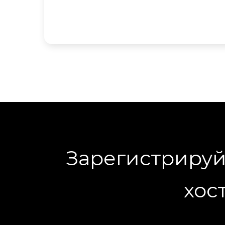
Зарегистрируй
хос