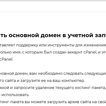
ть основной домен в учетной зап
ставляет поддержку или инструменты для изменения 
олько имя, с которым был создан аккаунт cPanel, и 
cPanel.
сновной домен, вам необходимо следовать следующи
 сайта и загрузите ее на ваш компьютер.
кой и запросите удаление текущего хостинг-пакета, 
 использовать.
инг-пакета вы можете загрузить архив сайта на свой 