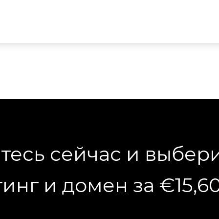
тесь сейчас и выбер
тинг и домен за €15,60