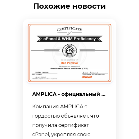
Похожие новости
AMPLICA - официальный сертифицированный партнер cPanel: Обеспечиваем безкомпромиссную безопасность и производительность!
Компания AMPLICA с
гордостью объявляет, что
получила сертификат
cPanel, укрепляя свою