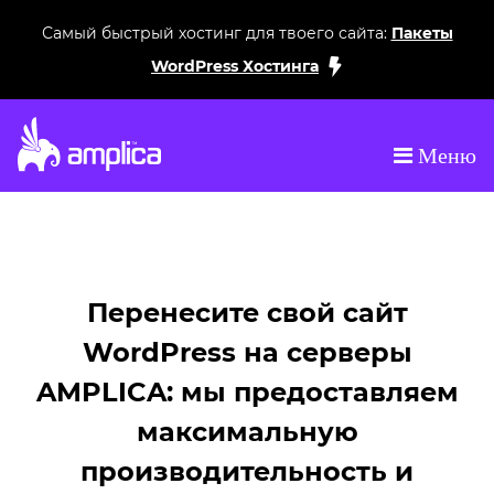
Самый быстрый хостинг для твоего сайта:
Пакеты
WordPress Хостинга
Меню
 Молдове
Топ хостинг-провайдер в Молдове
Топ хостин
Перенесите свой сайт
WordPress на серверы
AMPLICA: мы предоставляем
максимальную
производительность и