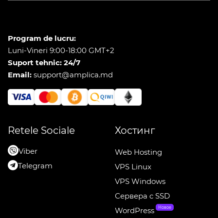
Program de lucru:
Luni-Vineri 9:00-18:00 GMT+2
Suport tehnic: 24/7
Email:
support@amplica.md
Retele Sociale
Хостинг
Viber
Web Hosting
Telegram
VPS Linux
VPS Windows
Сервера c SSD
Новое
WordPress