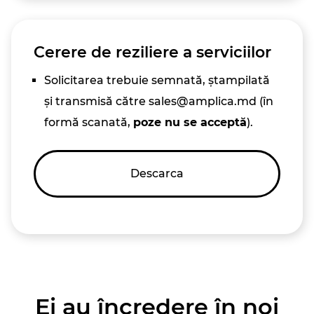
Cerere de reziliere a serviciilor
Solicitarea trebuie semnată, ștampilată
și transmisă către sales@amplica.md (în
formă scanată,
poze nu se acceptă
).
Descarca
Ei au încredere în noi