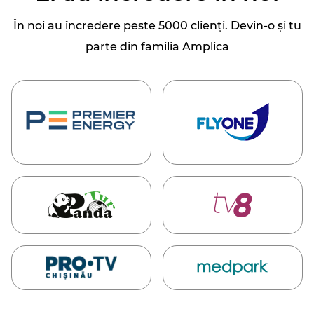
În noi au încredere peste 5000 clienți. Devin-o și tu
parte din familia Amplica