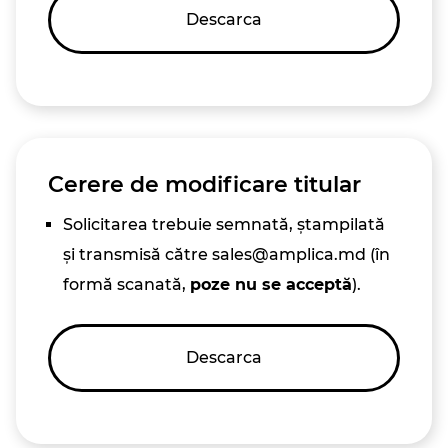
Descarca
Cerere de modificare titular
Solicitarea trebuie semnată, ștampilată
și transmisă către sales@amplica.md (în
formă scanată,
poze nu se acceptă
).
Descarca