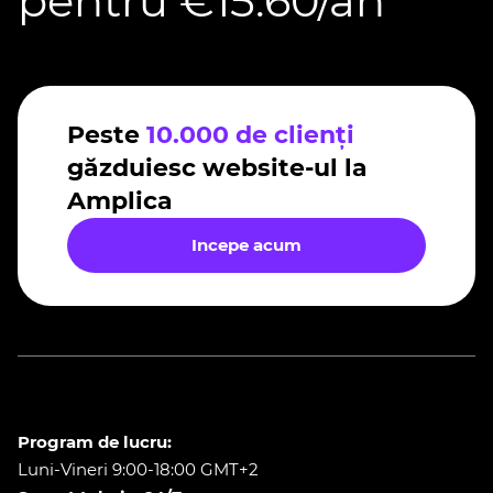
pentru €15.60/an
Peste
10.000 de clienți
găzduiesc website-ul la
Amplica
Incepe acum
Program de lucru:
Luni-Vineri 9:00-18:00 GMT+2