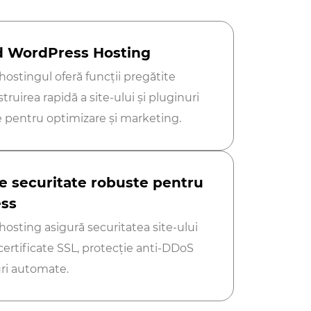
 WordPress Hosting
ostingul oferă funcții pregătite
ruirea rapidă a site-ului și pluginuri
e pentru optimizare și marketing.
e securitate robuste pentru
ss
osting asigură securitatea site-ului
 certificate SSL, protecție anti-DDoS
ri automate.