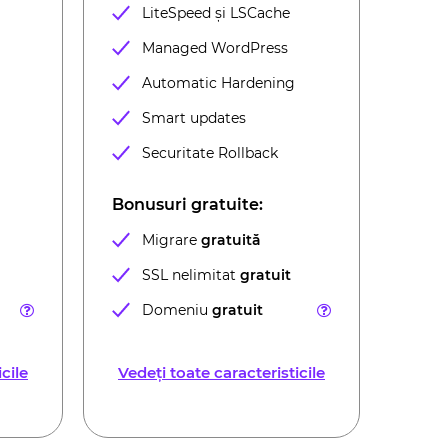
LiteSpeed ​​și LSCache
Managed WordPress
Automatic Hardening
Smart updates
Securitate Rollback
Bonusuri gratuite:
Migrare
gratuită
SSL nelimitat
gratuit
Domeniu
gratuit
cile
Vedeți toate caracteristicile