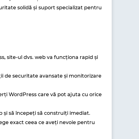
itate solidă și suport specializat pentru
 site-ul dvs. web va funcționa rapid și
uții de securitate avansate și monitorizare
rți WordPress care vă pot ajuta cu orice
 și să începeți să construiți imediat.
lege exact ceea ce aveți nevoie pentru