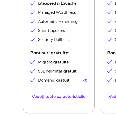
LiteSpeed ​​și LSCache
Managed WordPress
Automatic Hardening
Smart updates
Security Rollback
Bonusuri gratuite:
Bonu
Migrare
gratuită
SSL nelimitat
gratuit
Domeniu
gratuit
Vedeți toate caracteristicile
Ved