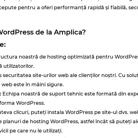
ute pentru a oferi performanță rapidă și fiabilă, secur
WordPress de la Amplica?
e:
ructura noastră de hosting optimizată pentru WordPress,
utilizatorilor.
 securitatea site-urilor web ale clienților noștri. Cu sol
s. web este în mâini sigure.
:
Echipa noastră de suport tehnic este formată din expe
tforma WordPress.
teva clicuri, puteți instala WordPress pe site-ul dvs. web
 planuri de hosting WordPress, astfel încât să puteți a
cii pe care nu le utilizați.