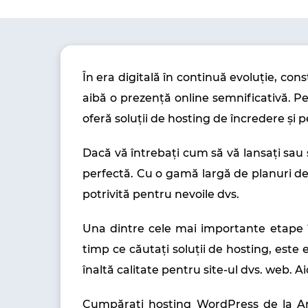
În era digitală în continuă evoluție, con
aibă o prezență online semnificativă. P
oferă soluții de hosting de încredere și
Dacă vă întrebați cum să vă lansați sau
perfectă. Cu o gamă largă de planuri de 
potrivită pentru nevoile dvs.
Una dintre cele mai importante etape în
timp ce căutați soluții de hosting, este
înaltă calitate pentru site-ul dvs. web. 
Cumpărați hosting WordPress de la Amp