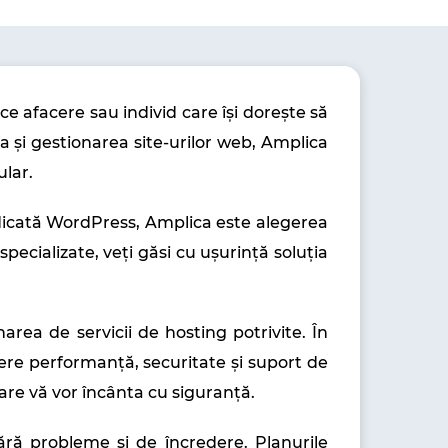
ce afacere sau individ care își dorește să
 și gestionarea site-urilor web, Amplica
ular.
edicată WordPress, Amplica este alegerea
ecializate, veți găsi cu ușurință soluția
rea de servicii de hosting potrivite. În
fere performanță, securitate și suport de
care vă vor încânta cu siguranță.
ră probleme și de încredere. Planurile