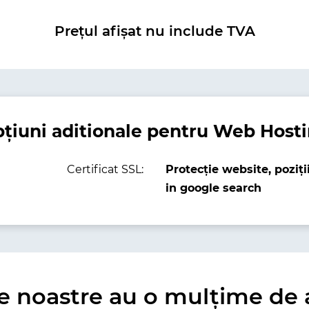
Prețul afișat nu include TVA
țiuni aditionale pentru Web Host
Certificat SSL:
Protecție website, poziț
in google search
ile noastre au o mulțime de 