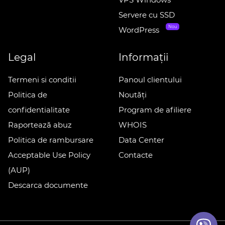
Servere cu SSD
Nou
WordPress
Legal
Informații
Termeni si conditii
Panoul clientului
Politica de
Noutăți
confidentialitate
Program de afiliere
Raportează abuz
WHOIS
Politica de rambursare
Data Center
Acceptable Use Policy
Contacte
(AUP)
Descarca documente