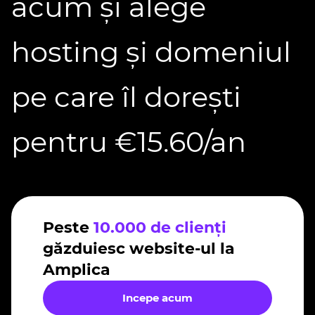
acum și alege
hosting și domeniul
pe care îl dorești
pentru €15.60/an
Peste
10.000 de clienți
găzduiesc website-ul la
Amplica
Incepe acum