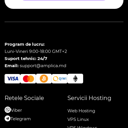
Program de lucru:
Luni-Vineri 9:00-18:00 GMT+2
Suport tehnic: 24/7
Email:
support@amplica.md
Retele Sociale
Servicii Hosting
Viber
Web Hosting
Telegram
VPS Linux
VPS Windows