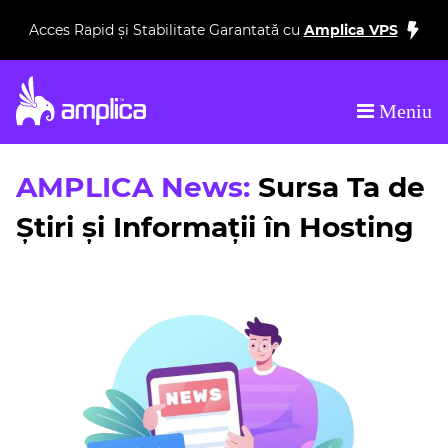
Acces Rapid și Stabilitate Garantată cu
Amplica VPS
Meniu
AMPLICA News:
Sursa Ta de
Știri și Informații în Hosting