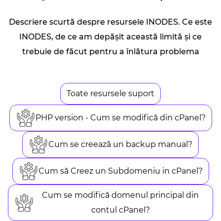
Descriere scurtă despre resursele INODES. Ce este
INODES, de ce am depășit această limită și ce
trebuie de făcut pentru a înlătura problema
Toate resursele suport
PHP version - Cum se modifică din cPanel?
Cum se creează un backup manual?
Cum să Creez un Subdomeniu in cPanel?
Cum se modifică domenul principal din
contul cPanel?