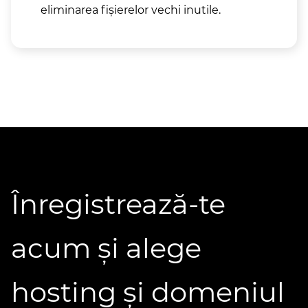
eliminarea fișierelor vechi inutile.
Înregistrează-te
acum și alege
hosting și domeniul