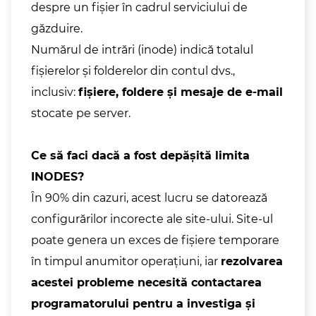
despre un fișier în cadrul serviciului de
găzduire.
Numărul de intrări (inode) indică totalul
fișierelor și folderelor din contul dvs.,
inclusiv:
fișiere, foldere și mesaje de e-mail
stocate pe server.
Ce să faci dacă a fost depășită limita
INODES?
În 90% din cazuri, acest lucru se datorează
configurărilor incorecte ale site-ului. Site-ul
poate genera un exces de fișiere temporare
în timpul anumitor operațiuni, iar
rezolvarea
acestei probleme necesită contactarea
programatorului pentru a investiga și