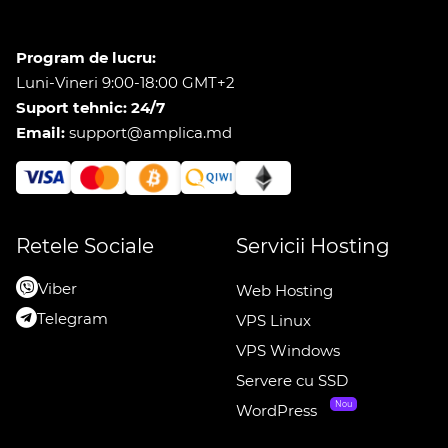
Program de lucru:
Luni-Vineri 9:00-18:00 GMT+2
Suport tehnic: 24/7
Email:
support@amplica.md
Retele Sociale
Servicii Hosting
Viber
Web Hosting
Telegram
VPS Linux
VPS Windows
Servere cu SSD
Nou
WordPress