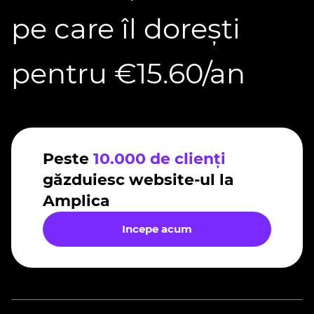
pe care îl dorești
pentru €15.60/an
Peste
10.000 de clienți
găzduiesc website-ul la
Amplica
Incepe acum