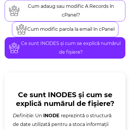
Cum adaug sau modific A Records în
cPanel?
Cum modific parola la email în cPanel
Ce sunt INODES și cum se explică numărul
de fișiere?
Ce sunt INODES și cum se
explică numărul de fișiere?
Definiție
: Un
INODE
reprezintă o structură
de date utilizată pentru a stoca informații